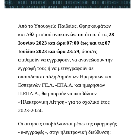
Από το Υπουργείο Παιδείας, Θρησκευμάτων
και Αθλητισμού ανακοινώνεται ότι από τις
28
Ιουνίου 2023 και ώρα 07:00 έως και τις 07
Ιουλίου 2023 και ώρα 23:59
, όσοι/ες
επιθυμούν να εγγραφούν, να ανανεώσουν την
εγγραφή τους ή να μετεγγραφούν σε
οποιαδήποτε τάξη Δημόσιων Ημερήσιων και
Εσπερινών ΓΕ.Λ. -ΕΠΑ.Λ. και ημερήσιων
Π.ΕΠΑ.Λ., θα μπορούν να υποβάλουν
«Ηλεκτρονική Αίτηση» για το σχολικό έτος
2023-2024.
Οι αιτήσεις υποβάλλονται μέσω της εφαρμογής
«e-εγγραφές», στην ηλεκτρονική διεύθυνση: