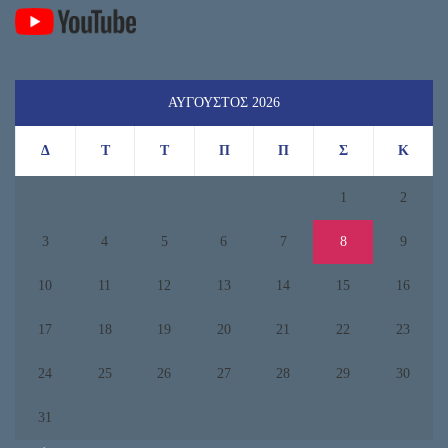
ΑΎΓΟΥΣΤΟΣ 2026
Δ
Τ
Τ
Π
Π
Σ
Κ
1
2
3
4
5
6
7
8
9
10
11
12
13
14
15
16
17
18
19
20
21
22
23
24
25
26
27
28
29
30
31