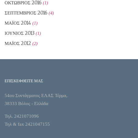
ΟΚΤΏΒΡΙΟΣ 2016
(1)
ΣΕΠΤΈΜΒΡΙΟΣ 2016
(4)
ΜΆΙΟΣ 2014
(1)
ΙΟΎΝΙΟΣ 2013
(1)
ΜΆΙΟΣ 2012
(2)
ΕΠΙΣΚΕΦΘΕΙΤΕ ΜΑΣ
54ου Συντάγματος ΕΛΑΣ Τέρμα,
38333 Βόλος - Ελλάδα
Τηλ. 2421071096
Τηλ & fax 2421047155