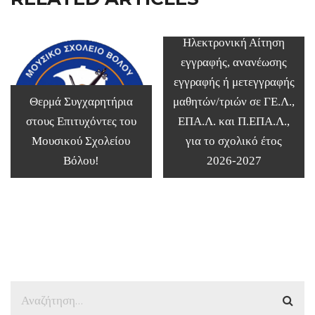
Ηλεκτρονική Αίτηση
εγγραφής, ανανέωσης
εγγραφής ή μετεγγραφής
Θερμά Συγχαρητήρια
μαθητών/τριών σε ΓΕ.Λ.,
στους Επιτυχόντες του
ΕΠΑ.Λ. και Π.ΕΠΑ.Λ.,
Μουσικού Σχολείου
για το σχολικό έτος
Βόλου!
2026-2027