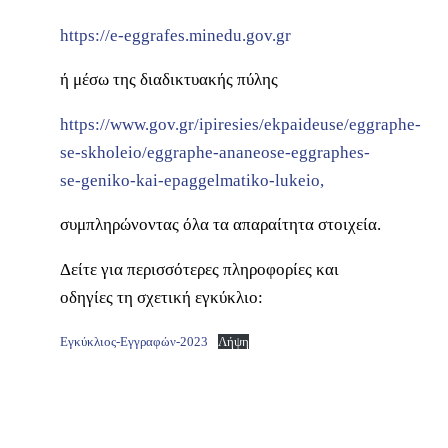
https://e-eggrafes.minedu.gov.gr
ή μέσω της διαδικτυακής πύλης
https://www.gov.gr/ipiresies/ekpaideuse/eggraphe-
se-skholeio/eggraphe-ananeose-eggraphes-
se-geniko-kai-epaggelmatiko-lukeio,
συμπληρώνοντας όλα τα απαραίτητα στοιχεία.
Δείτε για περισσότερες πληροφορίες και
οδηγίες τη σχετική εγκύκλιο:
Εγκύκλιος-Εγγραφών-2023
Λήψη