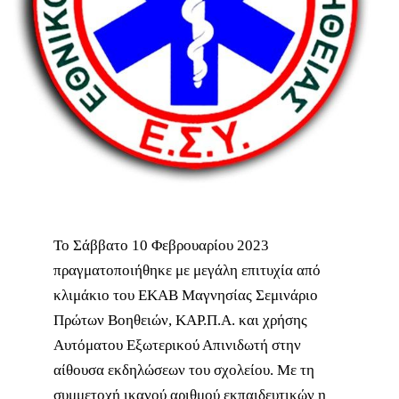
Το Σάββατο 10 Φεβρουαρίου 2023
πραγματοποιήθηκε με μεγάλη επιτυχία από
κλιμάκιο του ΕΚΑΒ Μαγνησίας Σεμινάριο
Πρώτων Βοηθειών, ΚΑΡ.Π.Α. και χρήσης
Αυτόματου Εξωτερικού Απινιδωτή στην
αίθουσα εκδηλώσεων του σχολείου. Με τη
συμμετοχή ικανού αριθμού εκπαιδευτικών η