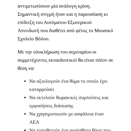
αντιμετωπίσουν μία ανάλογη κρίση.
Σημαντική στιγμή ήταν και η παρουσίαση κι
επίδειξη του Αυτόματου Εξωτερικού
Απινιδωτή που διαθέτει από φέτος το Μουσικό
Σχολείο Βόλου.
Με την ολοκλήρωση του σεμιναρίου οι
συμμετέχοντες εκπαιδευτικοί θα είναι πλέον σε
θέση να:
Να αξιολογούν ένα θύμα το οποίο έχει
καταρρεύσει
Να εκτελούν θωρακικές συμπιέσεις και
εμφυσήσεις διάσωσης
Να χρησιμοποιούν με ασφάλεια έναν
ΑΕΑ
Να τοποθετούν ένα αναίσθητο θύμα που