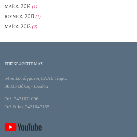
ΜΆΙΟΣ 2014
(1)
ΙΟΎΝΙΟΣ 2013
(1)
ΜΆΙΟΣ 2012
(2)
ΕΠΙΣΚΕΦΘΕΙΤΕ ΜΑΣ
54ου Συντάγματος ΕΛΑΣ Τέρμα,
38333 Βόλος - Ελλάδα
Τηλ. 2421071096
Τηλ & fax 2421047155