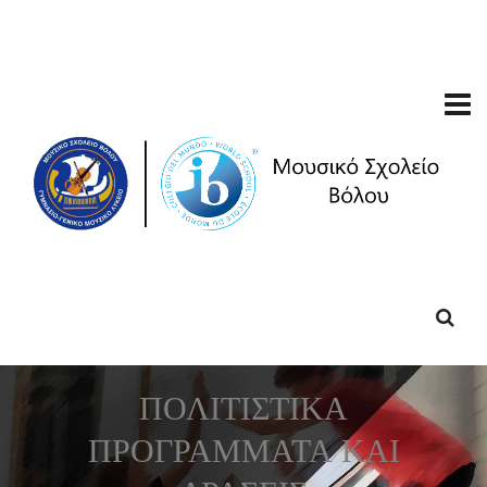
ΠΟΛΙΤΙΣΤΙΚΑ
ΠΡΟΓΡΑΜΜΑΤΑ ΚΑΙ