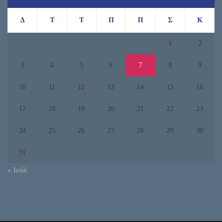
Δ
Τ
Τ
Π
Π
Σ
Κ
1
2
3
4
5
6
7
8
9
10
11
12
13
14
15
16
17
18
19
20
21
22
23
24
25
26
27
28
29
30
31
« Ιούλ