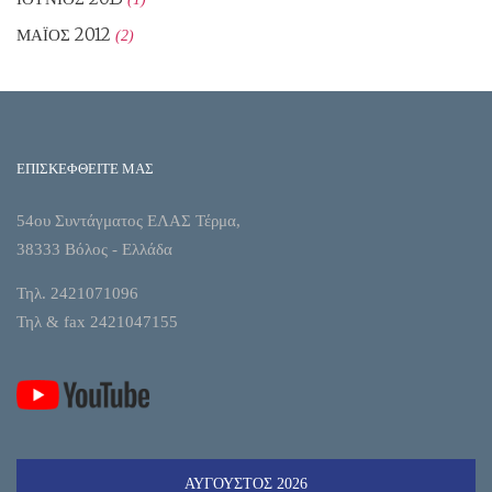
ΜΆΙΟΣ 2012
(2)
ΕΠΙΣΚΕΦΘΕΙΤΕ ΜΑΣ
54ου Συντάγματος ΕΛΑΣ Τέρμα,
38333 Βόλος - Ελλάδα
Τηλ. 2421071096
Τηλ & fax 2421047155
ΑΎΓΟΥΣΤΟΣ 2026