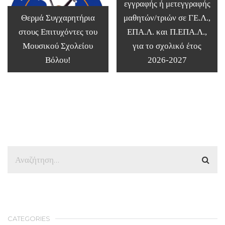
εγγραφής ή μετεγγραφής
Θερμά Συγχαρητήρια
μαθητών/τριών σε ΓΕ.Λ.,
στους Επιτυχόντες του
ΕΠΑ.Λ. και Π.ΕΠΑ.Λ.,
Μουσικού Σχολείου
για το σχολικό έτος
Βόλου!
2026-2027
CATEGORIES