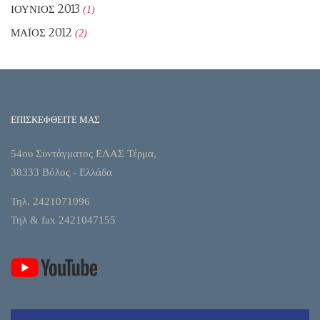
ΙΟΎΝΙΟΣ 2013
(1)
ΜΆΙΟΣ 2012
(2)
ΕΠΙΣΚΕΦΘΕΙΤΕ ΜΑΣ
54ου Συντάγματος ΕΛΑΣ Τέρμα,
38333 Βόλος - Ελλάδα
Τηλ. 2421071096
Τηλ & fax 2421047155