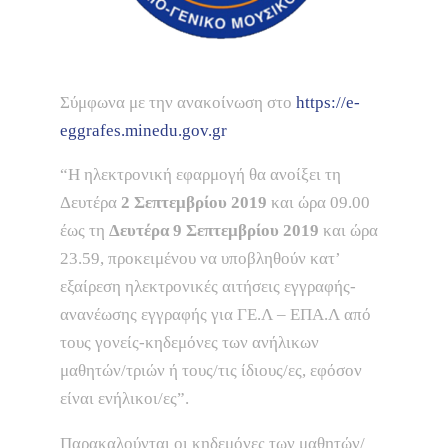
Σύμφωνα με την ανακοίνωση στο
https://e-
eggrafes.minedu.gov.gr
“Η ηλεκτρονική εφαρμογή θα ανοίξει τη
Δευτέρα
2 Σεπτεμβρίου 2019
και ώρα 09.00
έως τη
Δευτέρα 9 Σεπτεμβρίου 2019
και ώρα
23.59, προκειμένου να υποβληθούν κατ’
εξαίρεση ηλεκτρονικές αιτήσεις εγγραφής-
ανανέωσης εγγραφής για ΓΕ.Λ – ΕΠΑ.Λ από
τους γονείς-κηδεμόνες των ανήλικων
μαθητών/τριών ή τους/τις ίδιους/ες, εφόσον
είναι ενήλικοι/ες”.
Παρακαλούνται οι κηδεμόνες των μαθητών/