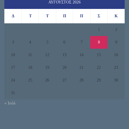
ΑΎΓΟΥΣΤΟΣ 2026
Δ
Τ
Τ
Π
Π
Σ
Κ
1
2
3
4
5
6
7
8
9
10
11
12
13
14
15
16
17
18
19
20
21
22
23
24
25
26
27
28
29
30
31
« Ιούλ