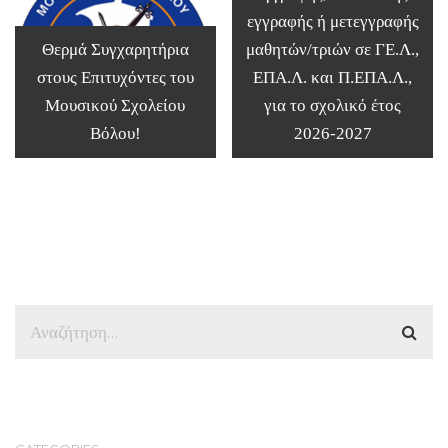
εγγραφής ή μετεγγραφής
Θερμά Συγχαρητήρια
μαθητών/τριών σε ΓΕ.Λ.,
στους Επιτυχόντες του
ΕΠΑ.Λ. και Π.ΕΠΑ.Λ.,
Μουσικού Σχολείου
για το σχολικό έτος
Βόλου!
2026-2027