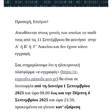
Προσοχή, Επείγον!
Απευθύνεται στους γονείς των οποίων το παιδί
τους από τις 11 Σεπτέμβριου θα φοιτήσει στην
Α΄ ή Β΄ ή Γ΄ Λυκείου και δεν έχουν κάνει
εγγραφή.
Σας ενημερώνουμε ότι η ηλεκτρονική
πλατφόρμα «e-εγγραφές» (
https://e-
eggrafes.minedu.gov.gr
) θα είναι σε
λειτουργία
από τη Δευτέρα 1 Σεπτεμβρίου
2025
και ώρα 08.00
έως και την Πέμπτη 4
Σεπτεμβρίου 2025
και ώρα 23.59,
προκειμένου να γίνουν
κατ’ εξαίρεση