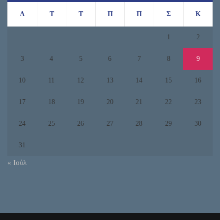
Δ
Τ
Τ
Π
Π
Σ
Κ
1
2
3
4
5
6
7
8
9
10
11
12
13
14
15
16
17
18
19
20
21
22
23
24
25
26
27
28
29
30
31
« Ιούλ