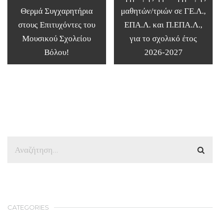
Θερμά Συγχαρητήρια
μαθητών/τριών σε ΓΕ.Λ.,
στους Επιτυχόντες του
ΕΠΑ.Λ. και Π.ΕΠΑ.Λ.,
Μουσικού Σχολείου
για το σχολικό έτος
Βόλου!
2026-2027
CATEGORIES