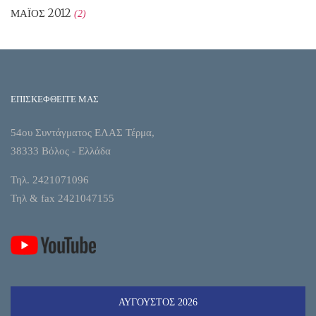
ΜΆΙΟΣ 2012
(2)
ΕΠΙΣΚΕΦΘΕΙΤΕ ΜΑΣ
54ου Συντάγματος ΕΛΑΣ Τέρμα,
38333 Βόλος - Ελλάδα
Τηλ. 2421071096
Τηλ & fax 2421047155
ΑΎΓΟΥΣΤΟΣ 2026