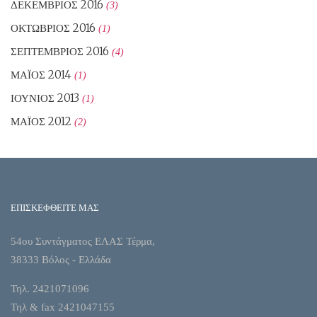
ΔΕΚΈΜΒΡΙΟΣ 2016
(3)
ΟΚΤΏΒΡΙΟΣ 2016
(1)
ΣΕΠΤΈΜΒΡΙΟΣ 2016
(4)
ΜΆΙΟΣ 2014
(1)
ΙΟΎΝΙΟΣ 2013
(1)
ΜΆΙΟΣ 2012
(2)
ΕΠΙΣΚΕΦΘΕΙΤΕ ΜΑΣ
54ου Συντάγματος ΕΛΑΣ Τέρμα,
38333 Βόλος - Ελλάδα
Τηλ. 2421071096
Τηλ & fax 2421047155