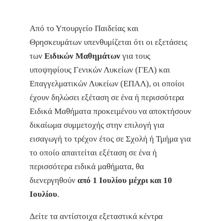
Από το Υπουργείο Παιδείας και
Θρησκευμάτων υπενθυμίζεται ότι οι εξετάσεις
των
Eιδικών Μαθημάτων
για τους
υποψηφίους Γενικών Λυκείων (ΓΕΛ) και
Επαγγελματικών Λυκείων (ΕΠΑΛ), οι οποίοι
έχουν δηλώσει εξέταση σε ένα ή περισσότερα
Ειδικά Μαθήματα προκειμένου να αποκτήσουν
δικαίωμα συμμετοχής στην επιλογή για
εισαγωγή το τρέχον έτος σε Σχολή ή Τμήμα για
το οποίο απαιτείται εξέταση σε ένα ή
περισσότερα ειδικά μαθήματα, θα
διενεργηθούν
από 1 Ιουλίου μέχρι και 10
Ιουλίου
.
Δείτε τα αντίστοιχα εξεταστικά κέντρα