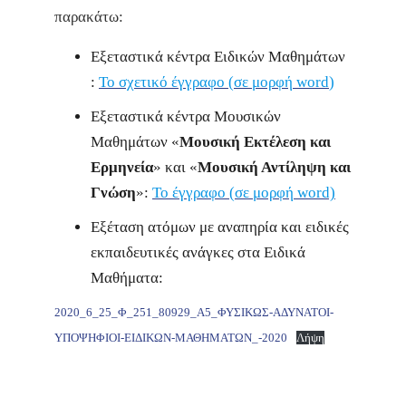
παρακάτω:
Εξεταστικά κέντρα Ειδικών Μαθημάτων
:
Το σχετικό έγγραφο (σε μορφή word
)
Εξεταστικά κέντρα Μουσικών
Μαθημάτων «
Μουσική Εκτέλεση και
Ερμηνεία
» και «
Μουσική Αντίληψη και
Γνώση
»:
To έγγραφο (σε μορφή word)
Εξέταση ατόμων με αναπηρία και ειδικές
εκπαιδευτικές ανάγκες στα Ειδικά
Μαθήματα:
2020_6_25_Φ_251_80929_Α5_ΦΥΣΙΚΩΣ-ΑΔΥΝΑΤΟΙ-
ΥΠΟΨΗΦΙΟΙ-ΕΙΔΙΚΩΝ-ΜΑΘΗΜΑΤΩΝ_-2020
Λήψη