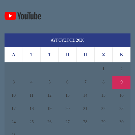
ΑΎΓΟΥΣΤΟΣ 2026
Δ
Τ
Τ
Π
Π
Σ
Κ
1
2
3
4
5
6
7
8
9
10
11
12
13
14
15
16
17
18
19
20
21
22
23
24
25
26
27
28
29
30