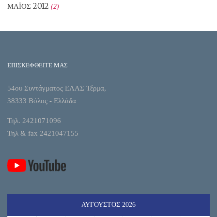
ΜΆΙΟΣ 2012
(2)
ΕΠΙΣΚΕΦΘΕΙΤΕ ΜΑΣ
54ου Συντάγματος ΕΛΑΣ Τέρμα,
38333 Βόλος - Ελλάδα
Τηλ. 2421071096
Τηλ & fax 2421047155
ΑΎΓΟΥΣΤΟΣ 2026