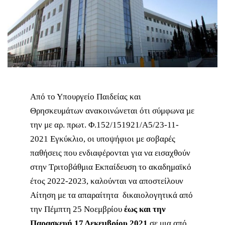
Από το Υπουργείο Παιδείας και
Θρησκευμάτων ανακοινώνεται ότι σύμφωνα με
την με αρ. πρωτ. Φ.152/151921/Α5/23-11-
2021 Εγκύκλιο, οι υποψήφιοι με σοβαρές
παθήσεις που ενδιαφέρονται για να εισαχθούν
στην Τριτοβάθμια Εκπαίδευση το ακαδημαϊκό
έτος 2022-2023, καλούνται να αποστείλουν
Αίτηση με τα απαραίτητα δικαιολογητικά από
την Πέμπτη 25 Νοεμβρίου
έως και την
Παρασκευή 17 Δεκεμβρίου 2021
σε μια από