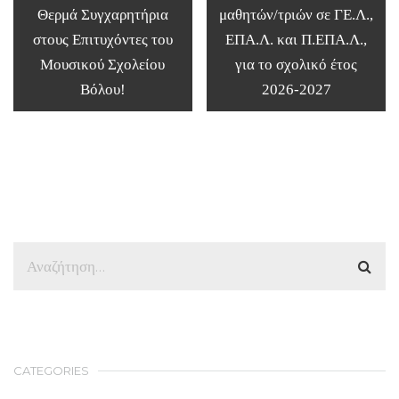
Θερμά Συγχαρητήρια
μαθητών/τριών σε ΓΕ.Λ.,
στους Επιτυχόντες του
ΕΠΑ.Λ. και Π.ΕΠΑ.Λ.,
Μουσικού Σχολείου
για το σχολικό έτος
Βόλου!
2026-2027
CATEGORIES