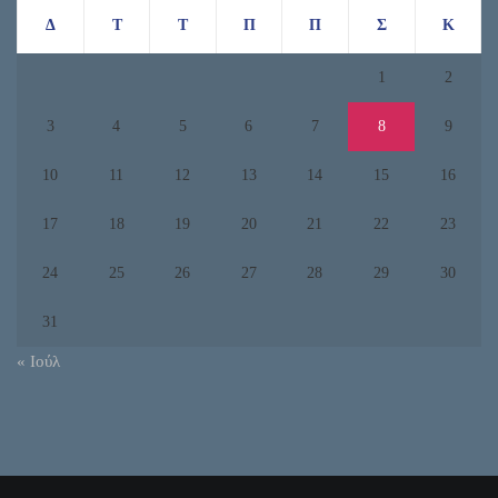
Δ
Τ
Τ
Π
Π
Σ
Κ
1
2
3
4
5
6
7
8
9
10
11
12
13
14
15
16
17
18
19
20
21
22
23
24
25
26
27
28
29
30
31
« Ιούλ