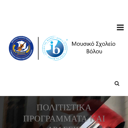
ΠΟΛΙΤΙΣΤΙΚΑ
ΠΡΟΓΡΑΜΜΑΤΑ ΚΑΙ