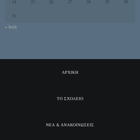
24
25
26
27
28
29
30
31
« Ιούλ
ΑΡΧΙΚΗ
ΤΟ ΣΧΟΛΕΙΟ
ΝΕΑ & ΑΝΑΚΟΙΝΩΣΕΙΣ