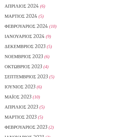
ΑΠΡΊΛΙΟΣ 2024
(6)
ΜΆΡΤΙΟΣ 2024
(5)
ΦΕΒΡΟΥΆΡΙΟΣ 2024
(10)
ΙΑΝΟΥΆΡΙΟΣ 2024
(9)
ΔΕΚΈΜΒΡΙΟΣ 2023
(5)
ΝΟΈΜΒΡΙΟΣ 2023
(6)
ΟΚΤΏΒΡΙΟΣ 2023
(4)
ΣΕΠΤΈΜΒΡΙΟΣ 2023
(5)
ΙΟΎΝΙΟΣ 2023
(6)
ΜΆΙΟΣ 2023
(10)
ΑΠΡΊΛΙΟΣ 2023
(5)
ΜΆΡΤΙΟΣ 2023
(5)
ΦΕΒΡΟΥΆΡΙΟΣ 2023
(2)