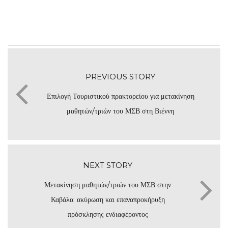
PREVIOUS STORY
Επιλογή Τουριστικού πρακτορείου για μετακίνηση
μαθητών/τριών του ΜΣΒ στη Βιέννη
NEXT STORY
Μετακίνηση μαθητών/τριών του ΜΣΒ στην
Καβάλα: ακύρωση και επαναπροκήρυξη
πρόσκλησης ενδιαφέροντος