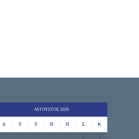
ΑΎΓΟΥΣΤΟΣ 2026
Δ
Τ
Τ
Π
Π
Σ
Κ
1
2