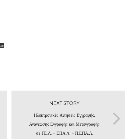
ψη
NEXT STORY
Ηλεκτρονικές Αιτήσεις Εγγραφής,
Ανανέωσης Εγγραφής και Μετεγγραφής
σε ΓΕ.Λ. – ΕΠΑ.Λ. – Π.ΕΠΑ.Λ.