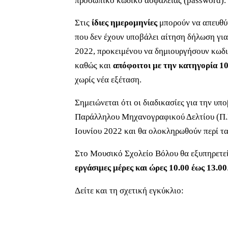
προσωπικό κωδικό ασφαλείας (password).
Στις
ίδιες ημερομηνίες
μπορούν να απευθύν
που δεν έχουν υποβάλει αίτηση δήλωση για
2022, προκειμένου να δημιουργήσουν κωδι
καθώς και
απόφοιτοι με την κατηγορία 
χωρίς νέα εξέταση.
Σημειώνεται ότι οι διαδικασίες για την υ
Παράλληλου Μηχανογραφικού Δελτίου (Π.Μ
Ιουνίου 2022 και θα ολοκληρωθούν περί τα
Στο Μουσικό Σχολείο Βόλου θα εξυπηρετεί
εργάσιμες μέρες και ώρες 10.00 έως 13.00
Δείτε και τη σχετική εγκύκλιο: