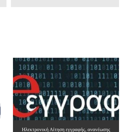
Ηλεκτρονική Αίτηση εγγραφής, ανανέωσης