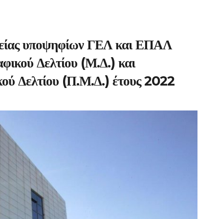
λείας υποψηφίων ΓΕΛ και ΕΠΑΛ
φικού Δελτίου (Μ.Δ.) και
ύ Δελτίου (Π.Μ.Δ.) έτους 2022