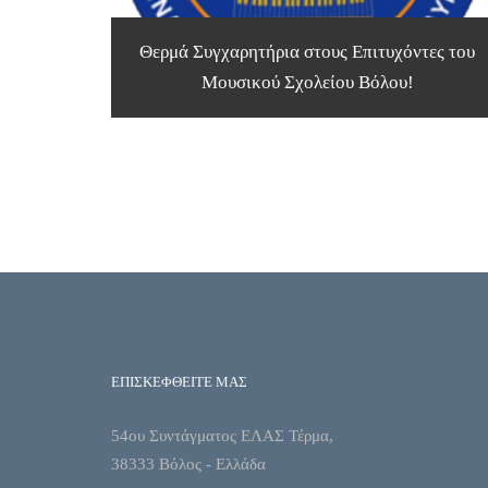
Θερμά Συγχαρητήρια στους Επιτυχόντες του
Μουσικού Σχολείου Βόλου!
ΕΠΙΣΚΕΦΘΕΙΤΕ ΜΑΣ
54ου Συντάγματος ΕΛΑΣ Τέρμα,
38333 Βόλος - Ελλάδα