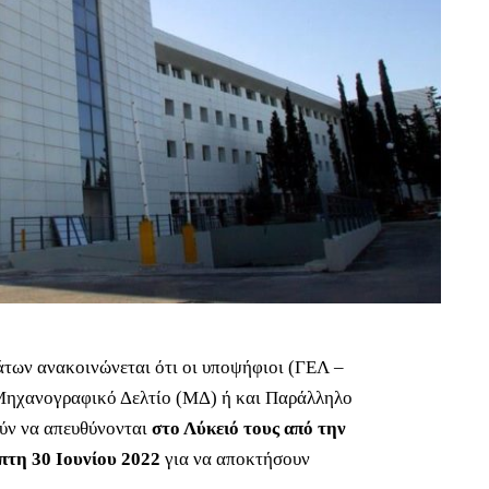
των ανακοινώνεται ότι οι υποψήφιοι (ΓΕΛ –
Μηχανογραφικό Δελτίο (ΜΔ) ή και Παράλληλο
ύν να απευθύνονται
στο Λύκειό τους από την
μπτη 30 Ιουνίου 2022
για να αποκτήσουν