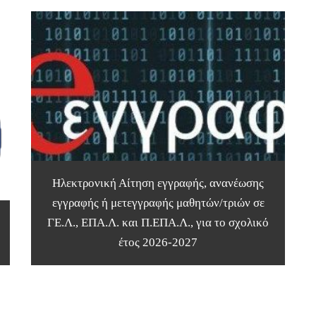
Ηλεκτρονική Αίτηση εγγραφής, ανανέωσης
εγγραφής ή μετεγγραφής μαθητών/τριών σε
ΓΕ.Λ., ΕΠΑ.Λ. και Π.ΕΠΑ.Λ., για το σχολικό
έτος 2026-2027