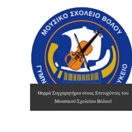
Θερμά Συγχαρητήρια στους Επιτυχόντες του
Μουσικού Σχολείου Βόλου!