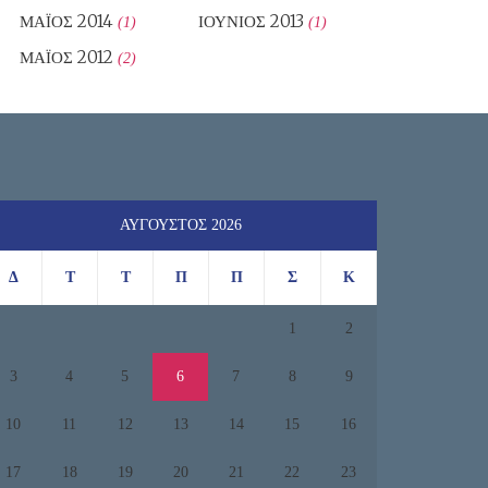
ΜΆΙΟΣ 2014
ΙΟΎΝΙΟΣ 2013
(1)
(1)
ΜΆΙΟΣ 2012
(2)
ΑΎΓΟΥΣΤΟΣ 2026
Δ
Τ
Τ
Π
Π
Σ
Κ
1
2
3
4
5
6
7
8
9
10
11
12
13
14
15
16
17
18
19
20
21
22
23