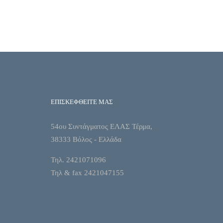
ΕΠΙΣΚΕΦΘΕΙΤΕ ΜΑΣ
54ου Συντάγματος ΕΛΑΣ Τέρμα,
38333 Βόλος - Ελλάδα
Τηλ. 2421071096
Τηλ & fax 2421047155