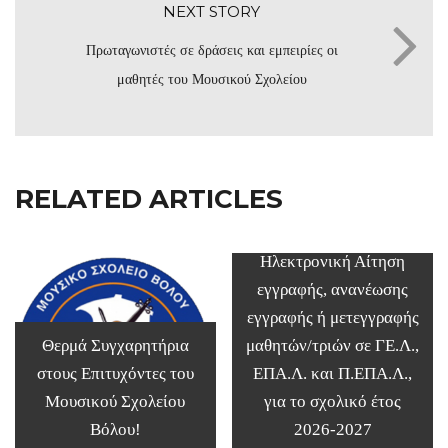
NEXT STORY
Πρωταγωνιστές σε δράσεις και εμπειρίες οι
μαθητές του Μουσικού Σχολείου
RELATED ARTICLES
Ηλεκτρονική Αίτηση
εγγραφής, ανανέωσης
εγγραφής ή μετεγγραφής
Θερμά Συγχαρητήρια
μαθητών/τριών σε ΓΕ.Λ.,
στους Επιτυχόντες του
ΕΠΑ.Λ. και Π.ΕΠΑ.Λ.,
Μουσικού Σχολείου
για το σχολικό έτος
Βόλου!
2026-2027