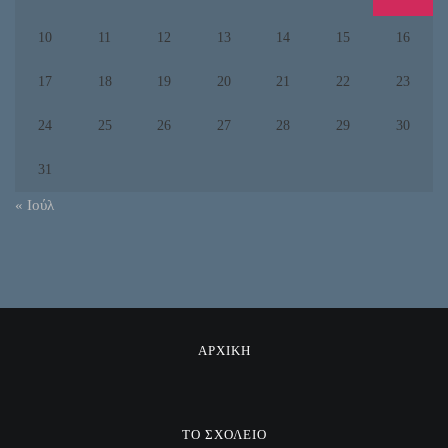
10
11
12
13
14
15
16
17
18
19
20
21
22
23
24
25
26
27
28
29
30
31
« Ιούλ
ΑΡΧΙΚΗ
ΤΟ ΣΧΟΛΕΙΟ