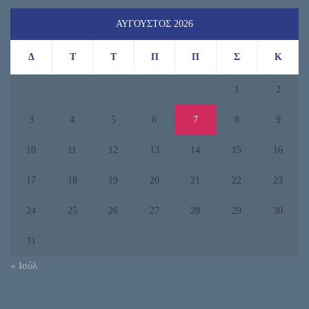
ΑΎΓΟΥΣΤΟΣ 2026
Δ
Τ
Τ
Π
Π
Σ
Κ
1
2
3
4
5
6
7
8
9
10
11
12
13
14
15
16
17
18
19
20
21
22
23
24
25
26
27
28
29
30
31
« Ιούλ