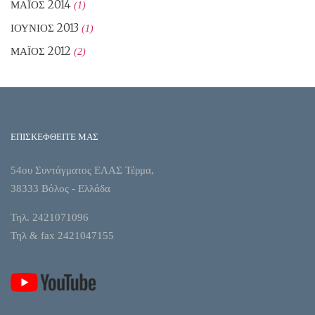
ΜΆΙΟΣ 2014
(1)
ΙΟΎΝΙΟΣ 2013
(1)
ΜΆΙΟΣ 2012
(2)
ΕΠΙΣΚΕΦΘΕΙΤΕ ΜΑΣ
54ου Συντάγματος ΕΛΑΣ Τέρμα,
38333 Βόλος - Ελλάδα
Τηλ. 2421071096
Τηλ & fax 2421047155