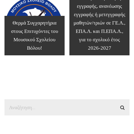
εγγραφής, ανανέωσης
εγγραφής ή μετεγγραφής
Θερμά Συγχαρητήρια
μαθητών/τριών σε ΓΕ.Λ.,
στους Επιτυχόντες του
ΕΠΑ.Λ. και Π.ΕΠΑ.Λ.,
Μουσικού Σχολείου
για το σχολικό έτος
Βόλου!
2026-2027