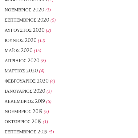
ΝΟΈΜΒΡΙΟΣ 2020
(3)
ΣΕΠΤΈΜΒΡΙΟΣ 2020
(5)
ΑΎΓΟΥΣΤΟΣ 2020
(2)
ΙΟΎΝΙΟΣ 2020
(13)
ΜΆΙΟΣ 2020
(15)
ΑΠΡΊΛΙΟΣ 2020
(8)
ΜΆΡΤΙΟΣ 2020
(4)
ΦΕΒΡΟΥΆΡΙΟΣ 2020
(4)
ΙΑΝΟΥΆΡΙΟΣ 2020
(3)
ΔΕΚΈΜΒΡΙΟΣ 2019
(6)
ΝΟΈΜΒΡΙΟΣ 2019
(5)
ΟΚΤΏΒΡΙΟΣ 2019
(1)
ΣΕΠΤΈΜΒΡΙΟΣ 2019
(5)