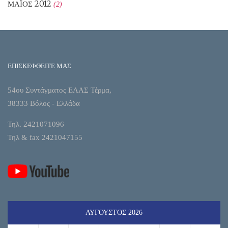
ΜΆΙΟΣ 2012
(2)
ΕΠΙΣΚΕΦΘΕΙΤΕ ΜΑΣ
54ου Συντάγματος ΕΛΑΣ Τέρμα,
38333 Βόλος - Ελλάδα
Τηλ. 2421071096
Τηλ & fax 2421047155
ΑΎΓΟΥΣΤΟΣ 2026