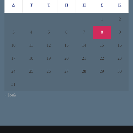
Δ
Τ
Τ
Π
Π
Σ
Κ
1
2
3
4
5
6
7
8
9
10
11
12
13
14
15
16
17
18
19
20
21
22
23
24
25
26
27
28
29
30
31
« Ιούλ