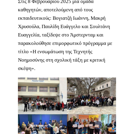
Στις 8 Φεβρουαρίου 2025 μία ομάδα
καθηγητών, αποτελούμενη από τους
εκπαιδευτικούς: Βογιατζή Ιωάννη, Μακρή
Χρυσούλα, Παυλίδη Ευάγγελο και Σουλτάνη
Ευαγγελία, ταξίδεψε στο Άμστερνταμ και
παρακολούθησε επιμορφωτικό πρόγραμμα με
τίτλο «Η ενσωμάτωση της Τεχνητής
Νοημοσύνης στη σχολική τάξη με κριτική
σκέψη».