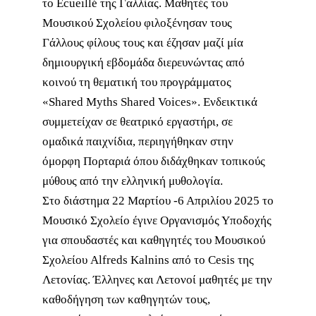
το Écueillé της Γαλλίας. Μαθητές του
Μουσικού Σχολείου φιλοξένησαν τους
Γάλλους φίλους τους και έζησαν μαζί μία
δημιουργική εβδομάδα διερευνώντας από
κοινού τη θεματική του προγράμματος
«Shared Myths Shared Voices». Ενδεικτικά
συμμετείχαν σε θεατρικό εργαστήρι, σε
ομαδικά παιχνίδια, περιηγήθηκαν στην
όμορφη Πορταριά όπου διδάχθηκαν τοπικούς
μύθους από την ελληνική μυθολογία.
Στο διάστημα 22 Μαρτίου -6 Απριλίου 2025 το
Μουσικό Σχολείο έγινε Οργανισμός Υποδοχής
για σπουδαστές και καθηγητές του Μουσικού
Σχολείου Alfreds Kalnins από το Cesis της
Λετονίας. Έλληνες και Λετονοί μαθητές με την
καθοδήγηση των καθηγητών τους,