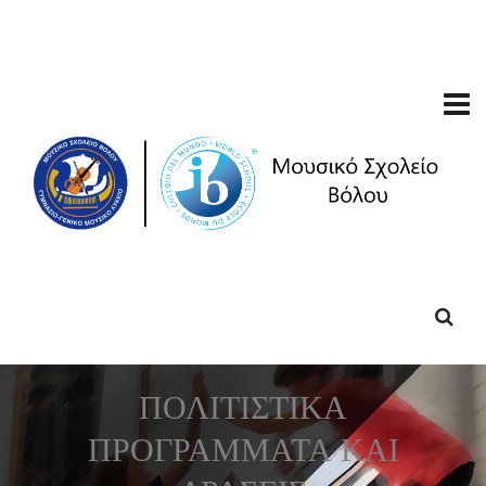
ΠΟΛΙΤΙΣΤΙΚΑ
ΠΡΟΓΡΑΜΜΑΤΑ ΚΑΙ