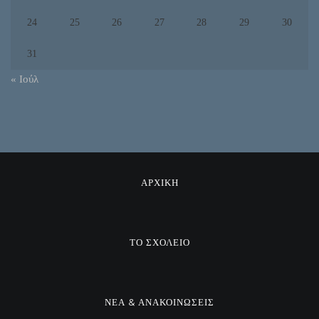
24
25
26
27
28
29
30
31
« Ιούλ
ΑΡΧΙΚΗ
ΤΟ ΣΧΟΛΕΙΟ
ΝΕΑ & ΑΝΑΚΟΙΝΩΣΕΙΣ