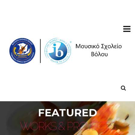
FEATURED
WORKS & PROJECTS